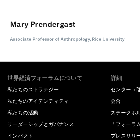
Mary Prendergast
Associate Professor of Anthropology, Rice University
世界経済フォーラムについて
詳細
私たちのストラテジー
センター（
私たちのアイデンティティ
会合
私たちの活動
ステークホ
リーダーシップとガバナンス
「フォーラ
インパクト
プレスリリ