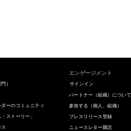
エンゲージメント
部門）
サインイン
パートナー（組織）につい
ルダーのコミュニティ
参加する（個人、組織）
ム・ストーリー」
プレスリリース登録
ース
ニュースレター購読