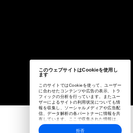
このウェブサイトはCookieを使用し
ます
このサイトではCookieを使って、ユーザー
に合わせたコンテンツや広告の表示、トラ
フィックの分析を行っています。またユー
ザーによるサイトの利用状況についても情
報を収集し、ソーシャルメディアや広告配
信、データ解析の各パートナーに情報を共
有しています。ここで収集された情報は、
ユーザーが各パートナーに提供した他の情
報や各パートナーのサービスを使用した際
拒否