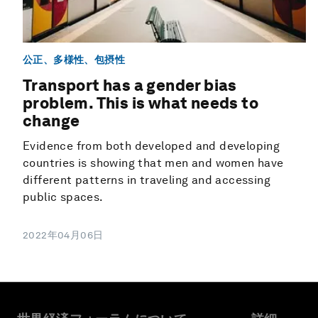
公正、多様性、包摂性
Transport has a gender bias
problem. This is what needs to
change
Evidence from both developed and developing
countries is showing that men and women have
different patterns in traveling and accessing
public spaces.
2022年04月06日