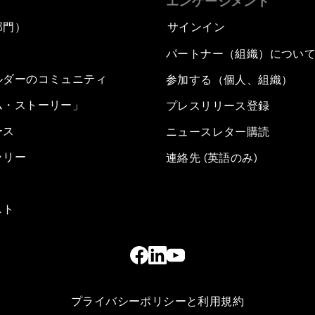
エンゲージメント
部門）
サインイン
パートナー（組織）につい
ルダーのコミュニティ
参加する（個人、組織）
ム・ストーリー」
プレスリリース登録
ース
ニュースレター購読
ラリー
連絡先 (英語のみ)
スト
プライバシーポリシーと利用規約