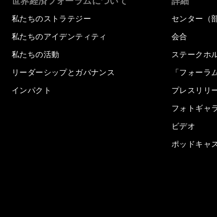
世界経済フォーラムについて
詳細
私たちのストラテジー
センター（
私たちのアイデンティティ
会合
私たちの活動
ステークホ
リーダーシップとガバナンス
「フォーラ
インパクト
プレスリリ
フォトギャ
ビデオ
ポッドキャ