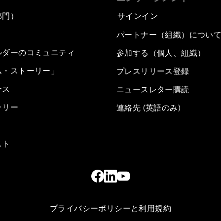
部門）
サインイン
パートナー（組織）につい
ルダーのコミュニティ
参加する（個人、組織）
ム・ストーリー」
プレスリリース登録
ース
ニュースレター購読
ラリー
連絡先 (英語のみ)
スト
プライバシーポリシーと利用規約