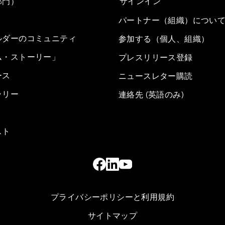
部門）
サインイン
パートナー（組織）につい
ルダーのコミュニティ
参加する（個人、組織）
ム・ストーリー」
プレスリリース登録
ース
ニュースレター購読
ラリー
連絡先 (英語のみ)
スト
プライバシーポリシーと利用規約
サイトマップ