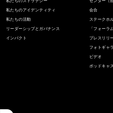
私たちのストラテジー
センター（
私たちのアイデンティティ
会合
私たちの活動
ステークホ
リーダーシップとガバナンス
「フォーラ
インパクト
プレスリリ
フォトギャ
ビデオ
ポッドキャ