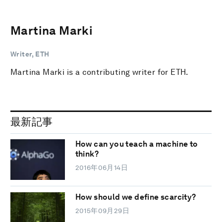
Martina Marki
Writer, ETH
Martina Marki is a contributing writer for ETH.
最新記事
How can you teach a machine to
think?
2016年06月14日
How should we define scarcity?
2015年09月29日