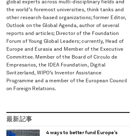
global experts across multi-disciplinary fields and
the world's foremost universities, think tanks and
other research-based organizations; former Editor,
Outlook on the Global Agenda, author of several
reports and articles; Director of the Foundation
Forum of Young Global Leaders; currently, Head of
Europe and Eurasia and Member of the Executive
Committee. Member of the Board of Circulo de
Empresarios, the IDEA Foundation, Digital
Switzerland, WIPO’s Inventor Assistance
Programme and a member of the European Council
on Foreign Relations.
最新記事
4 ways to better fund Europe’s