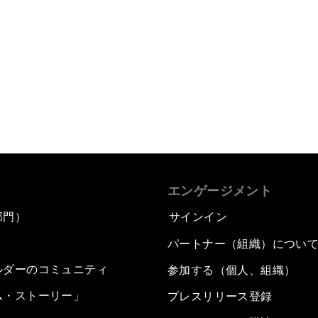
エンゲージメント
部門）
サインイン
パートナー（組織）につい
ルダーのコミュニティ
参加する（個人、組織）
ム・ストーリー」
プレスリリース登録