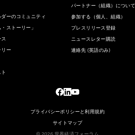
パートナー（組織）につい
ルダーのコミュニティ
参加する（個人、組織）
ム・ストーリー」
プレスリリース登録
ース
ニュースレター購読
ラリー
連絡先 (英語のみ)
スト
プライバシーポリシーと利用規約
サイトマップ
©
2026
世界経済フォーラム