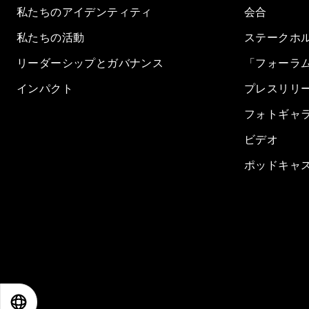
私たちのアイデンティティ
会合
私たちの活動
ステークホ
リーダーシップとガバナンス
「フォーラ
インパクト
プレスリリ
フォトギャ
ビデオ
ポッドキャ
EN
ES
中文
日本語