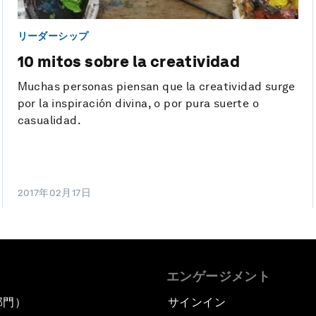
リーダーシップ
10 mitos sobre la creatividad
Muchas personas piensan que la creatividad surge
por la inspiración divina, o por pura suerte o
casualidad.
2017年02月17日
エンゲージメント
部門）
サインイン