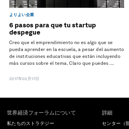
よりよい企業
6 pasos para que tu startup
despegue
Creo que el emprendimiento no es algo que se
pueda aprender en la escuela, a pesar del aumento
de instituciones educativas que están incluyendo
más cursos sobre el tema. Claro que puedes ...
2017年02月17日
世界経済フォーラムについて
詳細
私たちのストラテジー
センター（