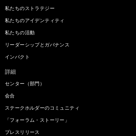
私たちのストラテジー
私たちのアイデンティティ
私たちの活動
リーダーシップとガバナンス
インパクト
詳細
センター（部門）
会合
ステークホルダーのコミュニティ
「フォーラム・ストーリー」
プレスリリース