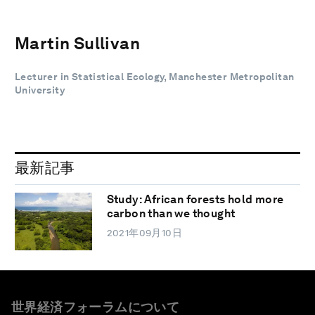
Martin Sullivan
Lecturer in Statistical Ecology, Manchester Metropolitan
University
最新記事
Study: African forests hold more
carbon than we thought
2021年09月10日
世界経済フォーラムについて