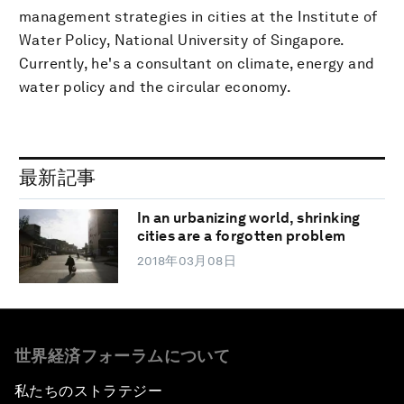
management strategies in cities at the Institute of
Water Policy, National University of Singapore.
Currently, he's a consultant on climate, energy and
water policy and the circular economy.
最新記事
In an urbanizing world, shrinking
cities are a forgotten problem
2018年03月08日
世界経済フォーラムについて
私たちのストラテジー