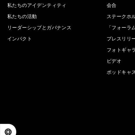
私たちのアイデンティティ
会合
私たちの活動
ステークホ
リーダーシップとガバナンス
「フォーラ
インパクト
プレスリリ
フォトギャ
ビデオ
ポッドキャ
EN
ES
中文
日本語