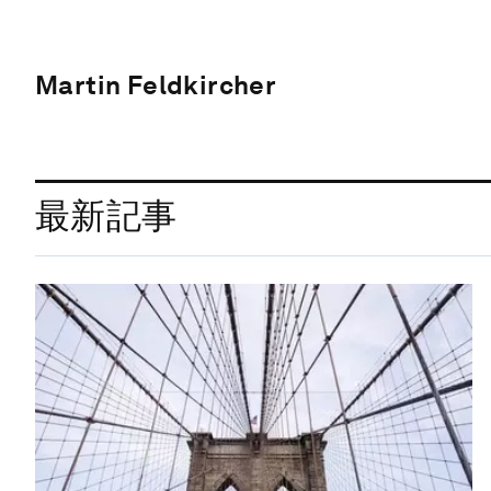
Martin Feldkircher
最新記事