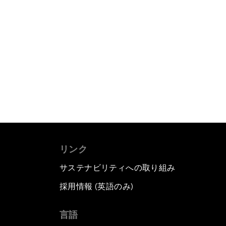
リンク
サステナビリティへの取り組み
採用情報 (英語のみ)
て
言語