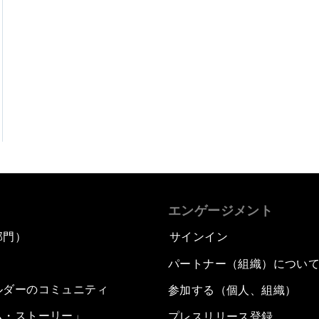
エンゲージメント
部門）
サインイン
パートナー（組織）につい
ルダーのコミュニティ
参加する（個人、組織）
ム・ストーリー」
プレスリリース登録