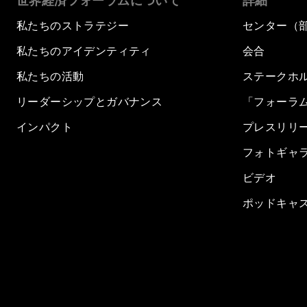
世界経済フォーラムについて
詳細
私たちのストラテジー
センター（
私たちのアイデンティティ
会合
私たちの活動
ステークホ
リーダーシップとガバナンス
「フォーラ
インパクト
プレスリリ
フォトギャ
ビデオ
ポッドキャ