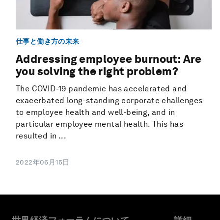
仕事と働き方の未来
Addressing employee burnout: Are
you solving the right problem?
The COVID-19 pandemic has accelerated and
exacerbated long-standing corporate challenges
to employee health and well-being, and in
particular employee mental health. This has
resulted in ...
2022年06月15日