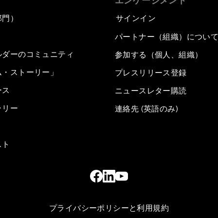
エンゲージメント
部門）
サインイン
パートナー（組織）につい
ルダーのコミュニティ
参加する（個人、組織）
ム・ストーリー」
プレスリリース登録
ース
ニュースレター購読
ラリー
連絡先 (英語のみ)
スト
プライバシーポリシーと利用規約