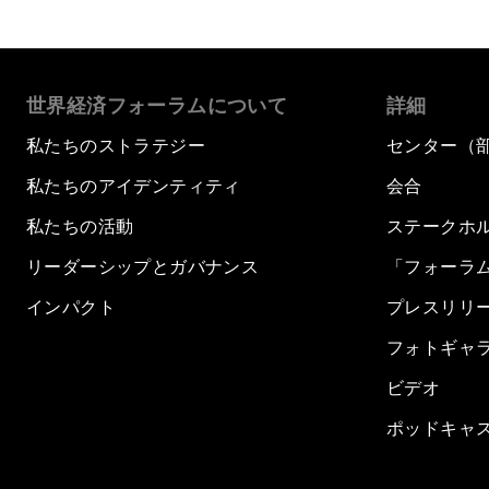
世界経済フォーラムについて
詳細
私たちのストラテジー
センター（
私たちのアイデンティティ
会合
私たちの活動
ステークホ
リーダーシップとガバナンス
「フォーラ
インパクト
プレスリリ
フォトギャ
ビデオ
ポッドキャ