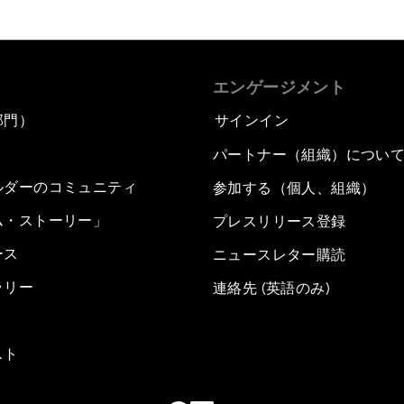
エンゲージメント
部門）
サインイン
パートナー（組織）につい
ルダーのコミュニティ
参加する（個人、組織）
ム・ストーリー」
プレスリリース登録
ース
ニュースレター購読
ラリー
連絡先 (英語のみ)
スト