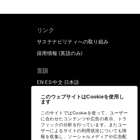
リンク
サステナビリティへの取り組み
採用情報 (英語のみ)
て
言語
EN
ES
中文
日本語
▪
▪
▪
このウェブサイトはCookieを使用し
ます
このサイトではCookieを使って、ユーザー
に合わせたコンテンツや広告の表示、トラ
フィックの分析を行っています。またユー
ザーによるサイトの利用状況についても情
報を収集し、ソーシャルメディアや広告配