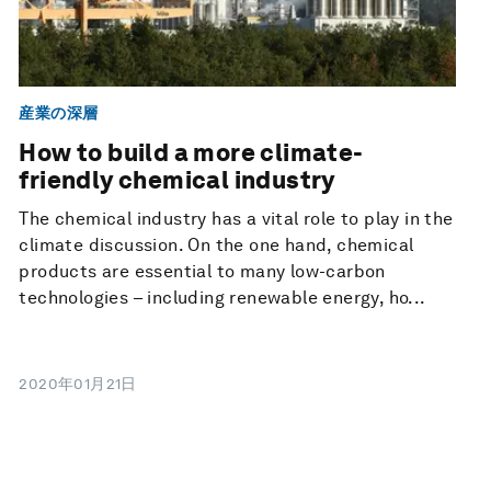
産業の深層
How to build a more climate-
friendly chemical industry
The chemical industry has a vital role to play in the
climate discussion. On the one hand, chemical
products are essential to many low-carbon
technologies – including renewable energy, ho...
2020年01月21日