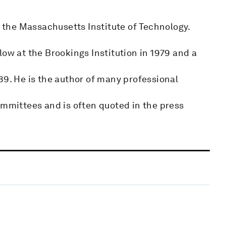
t the Massachusetts Institute of Technology.
low at the Brookings Institution in 1979 and a
89. He is the author of many professional
ommittees and is often quoted in the press