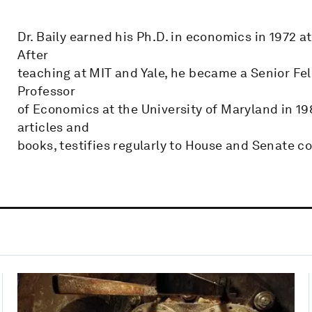
Dr. Baily earned his Ph.D. in economics in 1972 a
After
teaching at MIT and Yale, he became a Senior Fel
Professor
of Economics at the University of Maryland in 19
articles and
books, testifies regularly to House and Senate c