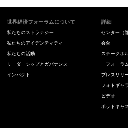
世界経済フォーラムについて
詳細
私たちのストラテジー
センター（
私たちのアイデンティティ
会合
私たちの活動
ステークホ
リーダーシップとガバナンス
「フォーラ
インパクト
プレスリリ
フォトギャ
ビデオ
ポッドキャ