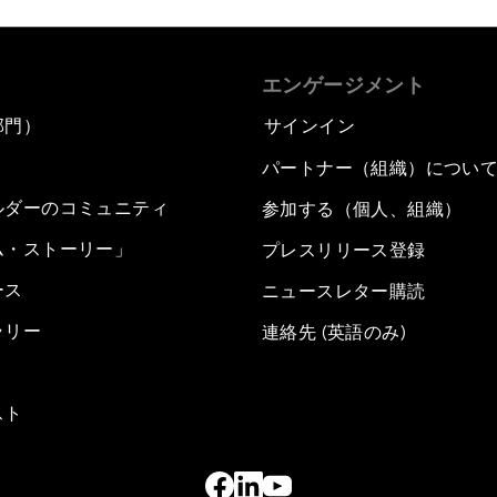
エンゲージメント
部門）
サインイン
パートナー（組織）につい
ルダーのコミュニティ
参加する（個人、組織）
ム・ストーリー」
プレスリリース登録
ース
ニュースレター購読
ラリー
連絡先 (英語のみ)
スト