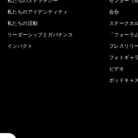
私たちのストラテジー
センター（
私たちのアイデンティティ
会合
私たちの活動
ステークホ
リーダーシップとガバナンス
「フォーラ
インパクト
プレスリリ
フォトギャ
ビデオ
ポッドキャ