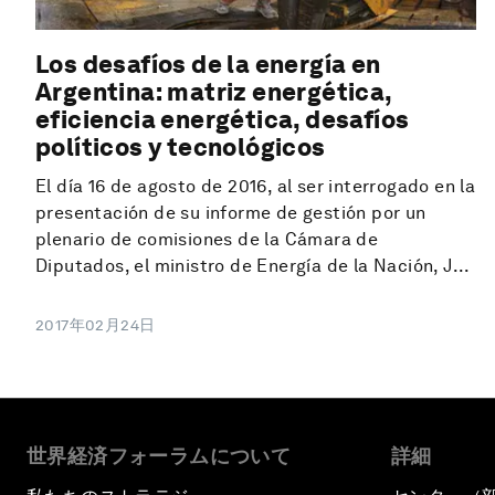
Los desafíos de la energía en
Argentina: matriz energética,
eficiencia energética, desafíos
políticos y tecnológicos
El día 16 de agosto de 2016, al ser interrogado en la
presentación de su informe de gestión por un
plenario de comisiones de la Cámara de
Diputados, el ministro de Energía de la Nación, J...
2017年02月24日
世界経済フォーラムについて
詳細