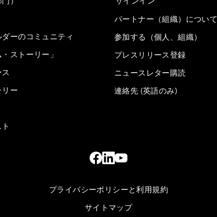
部門）
サインイン
パートナー（組織）につい
ルダーのコミュニティ
参加する（個人、組織）
ム・ストーリー」
プレスリリース登録
ース
ニュースレター購読
ラリー
連絡先 (英語のみ)
スト
プライバシーポリシーと利用規約
サイトマップ