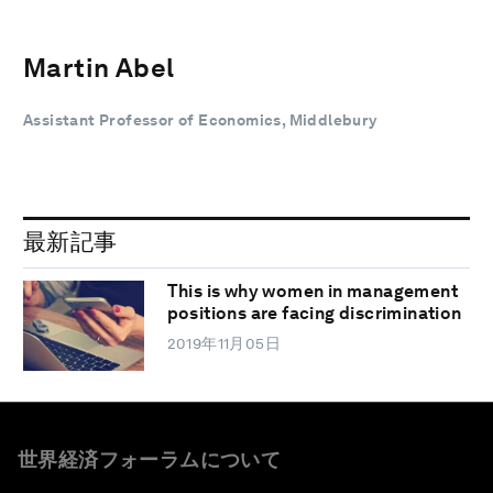
Martin Abel
Assistant Professor of Economics, Middlebury
最新記事
This is why women in management
positions are facing discrimination
2019年11月05日
世界経済フォーラムについて