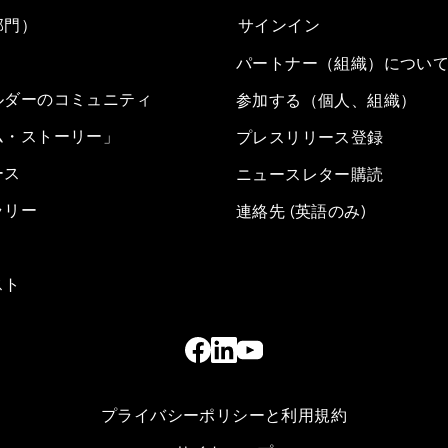
部門）
サインイン
パートナー（組織）につい
ルダーのコミュニティ
参加する（個人、組織）
ム・ストーリー」
プレスリリース登録
ース
ニュースレター購読
ラリー
連絡先 (英語のみ)
スト
プライバシーポリシーと利用規約