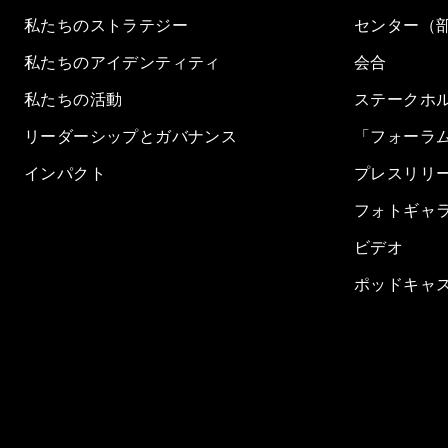
私たちのストラテジー
センター（
私たちのアイデンティティ
会合
私たちの活動
ステークホ
リーダーシップとガバナンス
「フォーラ
インパクト
プレスリリ
フォトギャ
ビデオ
ポッドキャ