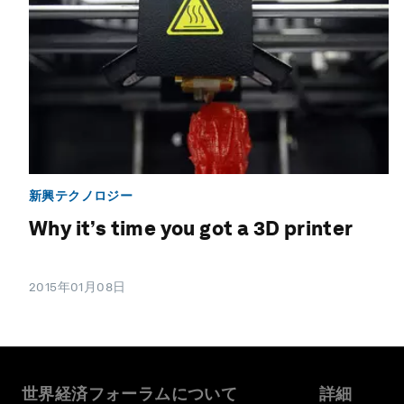
新興テクノロジー
Why it’s time you got a 3D printer
2015年01月08日
世界経済フォーラムについて
詳細