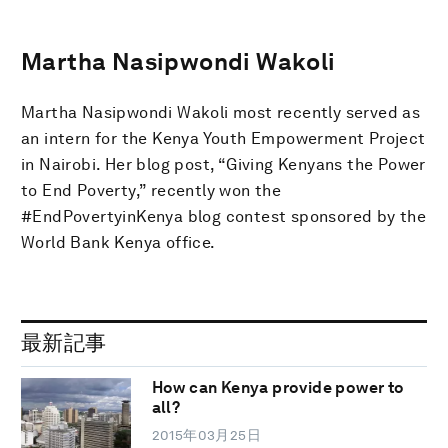
Martha Nasipwondi Wakoli
Martha Nasipwondi Wakoli most recently served as
an intern for the Kenya Youth Empowerment Project
in Nairobi. Her blog post, “Giving Kenyans the Power
to End Poverty,” recently won the
#EndPovertyinKenya blog contest sponsored by the
World Bank Kenya office.
最新記事
How can Kenya provide power to
all?
2015年03月25日