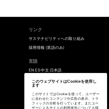
リンク
サステナビリティへの取り組み
採用情報 (英語のみ)
て
言語
EN
ES
中文
日本語
▪
▪
▪
このウェブサイトはCookieを使用し
ます
このサイトではCookieを使って、ユーザー
に合わせたコンテンツや広告の表示、トラ
フィックの分析を行っています。またユー
ザーによるサイトの利用状況についても情