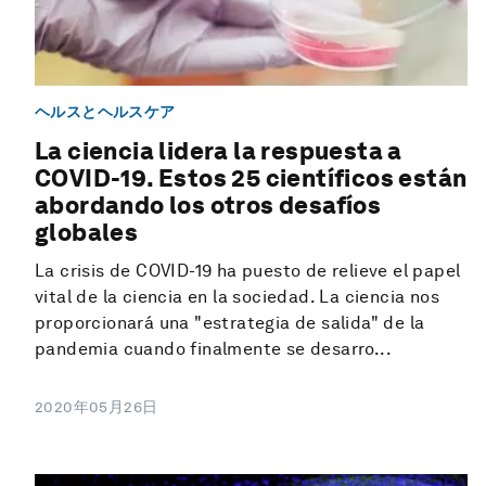
ヘルスとヘルスケア
La ciencia lidera la respuesta a
COVID-19. Estos 25 científicos están
abordando los otros desafíos
globales
La crisis de COVID-19 ha puesto de relieve el papel
vital de la ciencia en la sociedad. La ciencia nos
proporcionará una "estrategia de salida" de la
pandemia cuando finalmente se desarro...
2020年05月26日