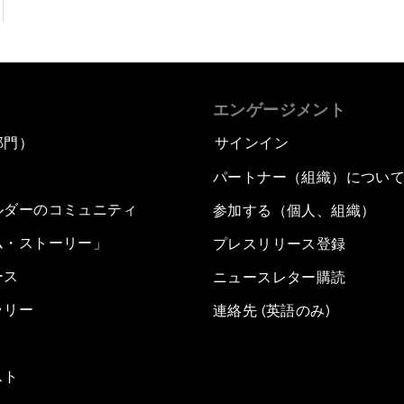
エンゲージメント
部門）
サインイン
パートナー（組織）につい
ルダーのコミュニティ
参加する（個人、組織）
ム・ストーリー」
プレスリリース登録
ース
ニュースレター購読
ラリー
連絡先 (英語のみ)
スト