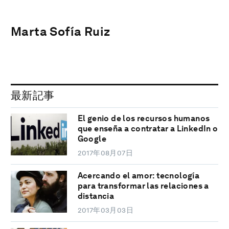
Marta Sofía Ruiz
最新記事
El genio de los recursos humanos
que enseña a contratar a LinkedIn o
Google
2017年08月07日
Acercando el amor: tecnología
para transformar las relaciones a
distancia
2017年03月03日