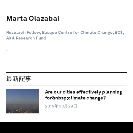
Marta Olazabal
Research Fellow, Basque Centre for Climate Change, BC3,
AXA Research Fund
,
最新記事
Are our cities effectively planning
for&nbsp;climate change?
2019年03月29日