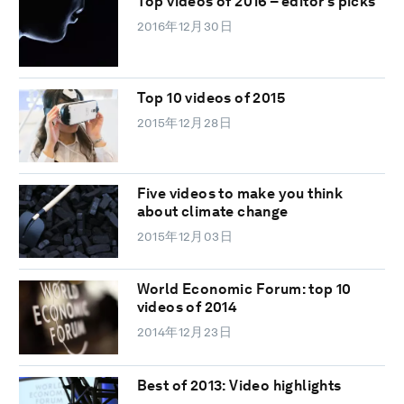
Top videos of 2016 – editor's picks
2016年12月30日
Top 10 videos of 2015
2015年12月28日
Five videos to make you think
about climate change
2015年12月03日
World Economic Forum: top 10
videos of 2014
2014年12月23日
Best of 2013: Video highlights