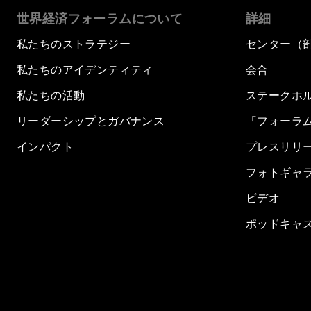
世界経済フォーラムについて
詳細
私たちのストラテジー
センター（
私たちのアイデンティティ
会合
私たちの活動
ステークホ
リーダーシップとガバナンス
「フォーラ
インパクト
プレスリリ
フォトギャ
ビデオ
ポッドキャ