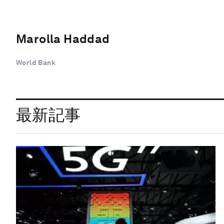
Marolla Haddad
World Bank
最新記事