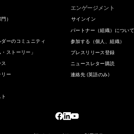
エンゲージメント
部門）
サインイン
パートナー（組織）につい
ルダーのコミュニティ
参加する（個人、組織）
ム・ストーリー」
プレスリリース登録
ース
ニュースレター購読
ラリー
連絡先 (英語のみ)
スト