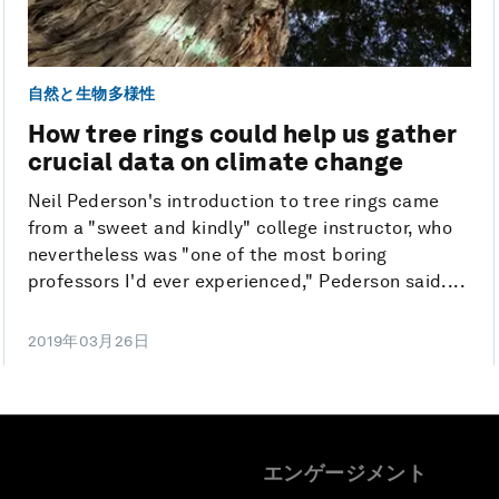
自然と生物多様性
How tree rings could help us gather
crucial data on climate change
Neil Pederson's introduction to tree rings came
from a "sweet and kindly" college instructor, who
nevertheless was "one of the most boring
professors I'd ever experienced," Pederson said....
2019年03月26日
エンゲージメント