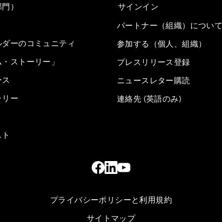
部門）
サインイン
パートナー（組織）につい
ルダーのコミュニティ
参加する（個人、組織）
ム・ストーリー」
プレスリリース登録
ース
ニュースレター購読
ラリー
連絡先 (英語のみ)
スト
プライバシーポリシーと利用規約
サイトマップ