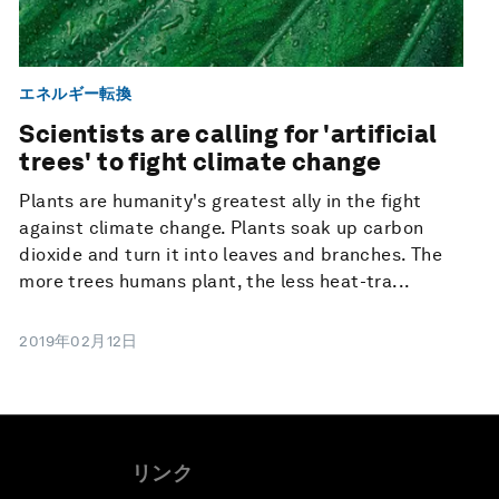
エネルギー転換
Scientists are calling for 'artificial
trees' to fight climate change
Plants are humanity's greatest ally in the fight
against climate change. Plants soak up carbon
dioxide and turn it into leaves and branches. The
more trees humans plant, the less heat-tra...
2019年02月12日
リンク