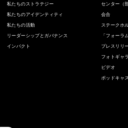
私たちのストラテジー
センター（
私たちのアイデンティティ
会合
私たちの活動
ステークホ
リーダーシップとガバナンス
「フォーラ
インパクト
プレスリリ
フォトギャ
ビデオ
ポッドキャ