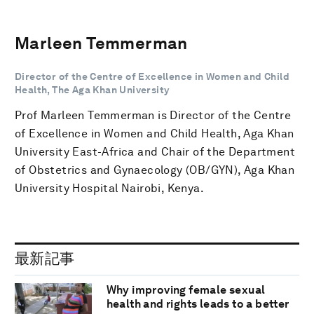
Marleen Temmerman
Director of the Centre of Excellence in Women and Child
Health, The Aga Khan University
Prof Marleen Temmerman is Director of the Centre
of Excellence in Women and Child Health, Aga Khan
University East-Africa and Chair of the Department
of Obstetrics and Gynaecology (OB/GYN), Aga Khan
University Hospital Nairobi, Kenya.
最新記事
Why improving female sexual
health and rights leads to a better