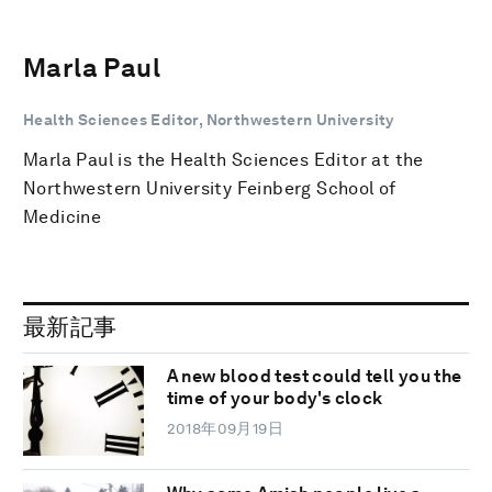
Marla Paul
Health Sciences Editor, Northwestern University
Marla Paul is the Health Sciences Editor at the
Northwestern University Feinberg School of
Medicine
最新記事
A new blood test could tell you the
time of your body's clock
2018年09月19日