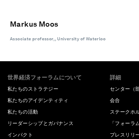
Markus Moos
Associate professor, , University of Waterloo
世界経済フォーラムについて
詳細
私たちのストラテジー
センター（
私たちのアイデンティティ
会合
私たちの活動
ステークホ
リーダーシップとガバナンス
「フォーラ
インパクト
プレスリリ