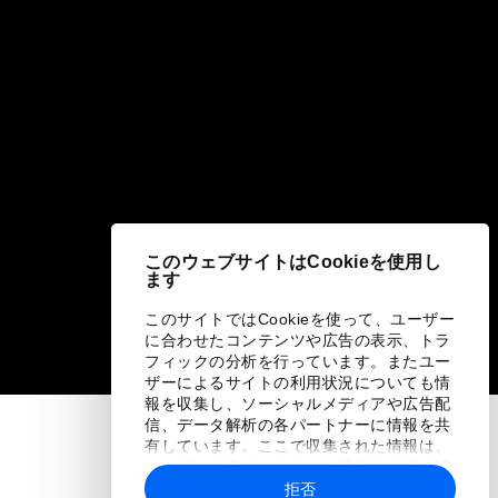
このウェブサイトはCookieを使用し
ます
このサイトではCookieを使って、ユーザー
に合わせたコンテンツや広告の表示、トラ
フィックの分析を行っています。またユー
ザーによるサイトの利用状況についても情
報を収集し、ソーシャルメディアや広告配
信、データ解析の各パートナーに情報を共
有しています。ここで収集された情報は、
ユーザーが各パートナーに提供した他の情
報や各パートナーのサービスを使用した際
拒否