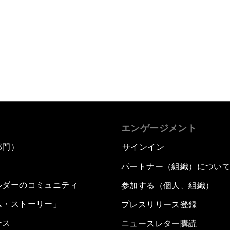
エンゲージメント
部門）
サインイン
パートナー（組織）につい
ルダーのコミュニティ
参加する（個人、組織）
ム・ストーリー」
プレスリリース登録
ース
ニュースレター購読