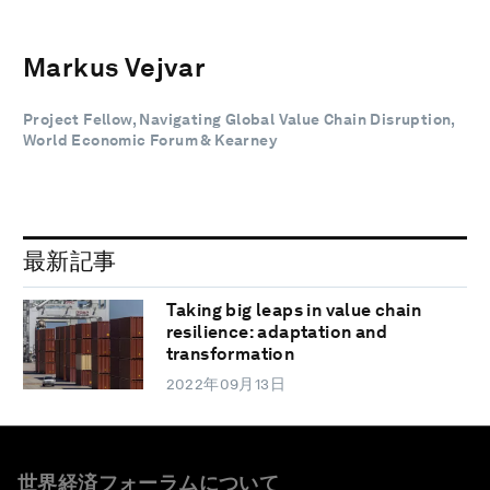
Markus Vejvar
Project Fellow, Navigating Global Value Chain Disruption,
World Economic Forum & Kearney
最新記事
Taking big leaps in value chain
resilience: adaptation and
transformation
2022年09月13日
世界経済フォーラムについて