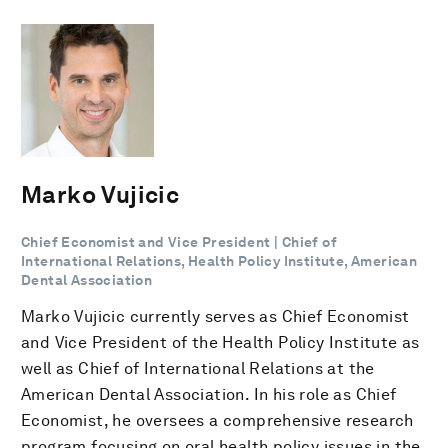
Marko Vujicic
Chief Economist and Vice President | Chief of
International Relations, Health Policy Institute, American
Dental Association
Marko Vujicic currently serves as Chief Economist
and Vice President of the Health Policy Institute as
well as Chief of International Relations at the
American Dental Association. In his role as Chief
Economist, he oversees a comprehensive research
program focusing on oral health policy issues in the