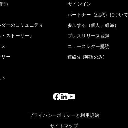
部門）
サインイン
パートナー（組織）につい
ルダーのコミュニティ
参加する（個人、組織）
ム・ストーリー」
プレスリリース登録
ース
ニュースレター購読
ラリー
連絡先 (英語のみ)
スト
プライバシーポリシーと利用規約
サイトマップ