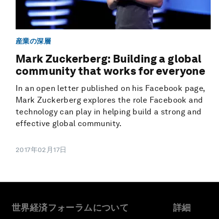
産業の深層
Mark Zuckerberg: Building a global
community that works for everyone
In an open letter published on his Facebook page,
Mark Zuckerberg explores the role Facebook and
technology can play in helping build a strong and
effective global community.
2017年02月17日
世界経済フォーラムについて
詳細