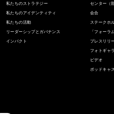
私たちのストラテジー
センター（
私たちのアイデンティティ
会合
私たちの活動
ステークホ
リーダーシップとガバナンス
「フォーラ
インパクト
プレスリリ
フォトギャ
ビデオ
ポッドキャ