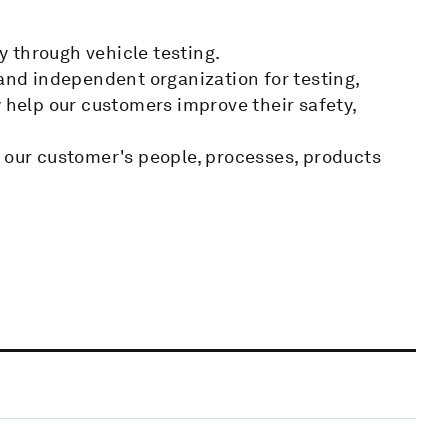
 through vehicle testing.
 and independent organization for testing,
y help our customers improve their safety,
t our customer's people, processes, products