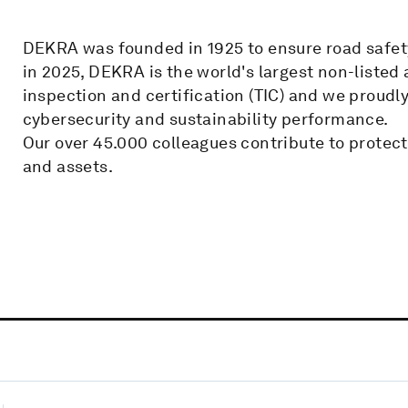
DEKRA was founded in 1925 to ensure road safety
in 2025, DEKRA is the world's largest non-listed
inspection and certification (TIC) and we proudl
cybersecurity and sustainability performance.
Our over 45.000 colleagues contribute to protec
and assets.