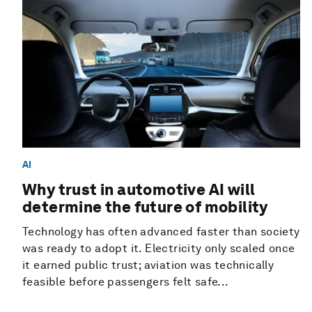
AI
Why trust in automotive AI will
determine the future of mobility
Technology has often advanced faster than society
was ready to adopt it. Electricity only scaled once
it earned public trust; aviation was technically
feasible before passengers felt safe...