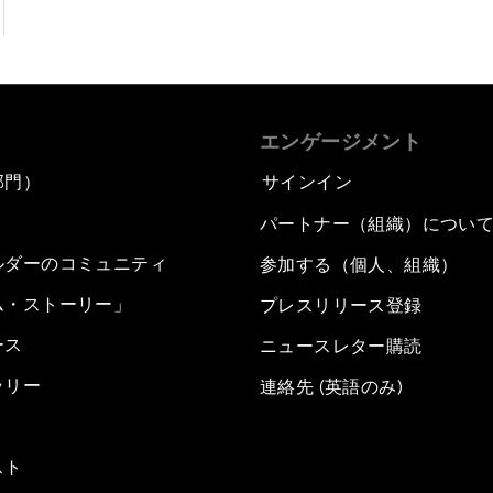
エンゲージメント
部門）
サインイン
パートナー（組織）につい
ルダーのコミュニティ
参加する（個人、組織）
ム・ストーリー」
プレスリリース登録
ース
ニュースレター購読
ラリー
連絡先 (英語のみ)
スト