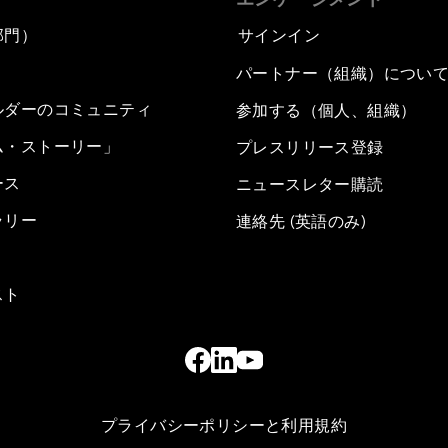
部門）
サインイン
パートナー（組織）につい
ルダーのコミュニティ
参加する（個人、組織）
ム・ストーリー」
プレスリリース登録
ース
ニュースレター購読
ラリー
連絡先 (英語のみ)
スト
プライバシーポリシーと利用規約