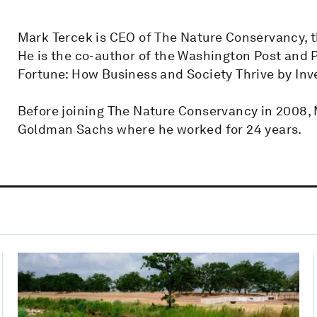
Mark Tercek is CEO of The Nature Conservancy, t
He is the co-author of the Washington Post and 
Fortune: How Business and Society Thrive by Inve
Before joining The Nature Conservancy in 2008,
Goldman Sachs where he worked for 24 years.