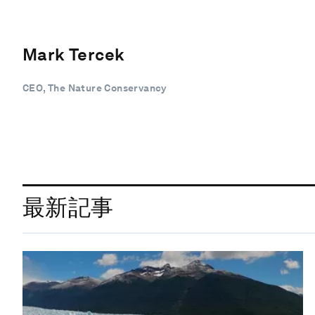
Mark Tercek
CEO, The Nature Conservancy
最新記事