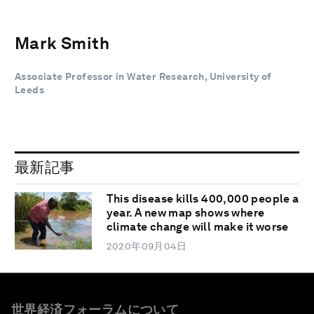
Mark Smith
Associate Professor in Water Research, University of
Leeds
最新記事
This disease kills 400,000 people a
year. A new map shows where
climate change will make it worse
2020年09月04日
世界経済フォーラムについて