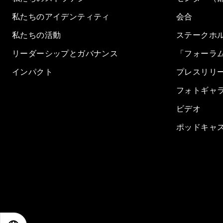
私たちのアイデンティティ
会合
私たちの活動
ステークホ
リーダーシップとガバナンス
「フォーラ
インパクト
プレスリリ
フォトギャ
ビデオ
ポッドキャ