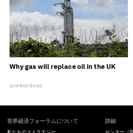
Why gas will replace oil in the UK
2015年02月09日
世界経済フォーラムについて
詳細
私たちのストラテジー
センター（