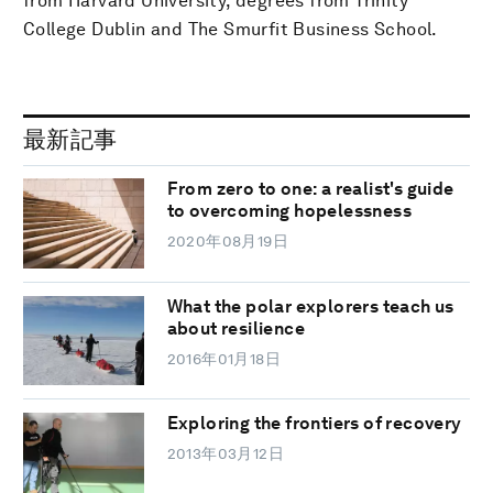
from Harvard University, degrees from Trinity
College Dublin and The Smurfit Business School.
最新記事
From zero to one: a realist's guide
to overcoming hopelessness
2020年08月19日
What the polar explorers teach us
about resilience
2016年01月18日
Exploring the frontiers of recovery
2013年03月12日