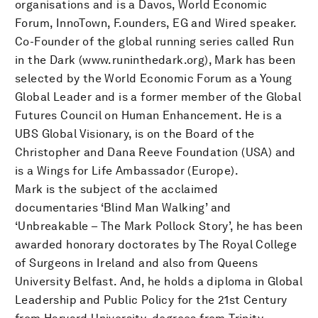
organisations and is a Davos, World Economic
Forum, InnoTown, F.ounders, EG and Wired speaker.
Co-Founder of the global running series called Run
in the Dark (www.runinthedark.org), Mark has been
selected by the World Economic Forum as a Young
Global Leader and is a former member of the Global
Futures Council on Human Enhancement. He is a
UBS Global Visionary, is on the Board of the
Christopher and Dana Reeve Foundation (USA) and
is a Wings for Life Ambassador (Europe).
Mark is the subject of the acclaimed
documentaries ‘Blind Man Walking’ and
‘Unbreakable – The Mark Pollock Story’, he has been
awarded honorary doctorates by The Royal College
of Surgeons in Ireland and also from Queens
University Belfast. And, he holds a diploma in Global
Leadership and Public Policy for the 21st Century