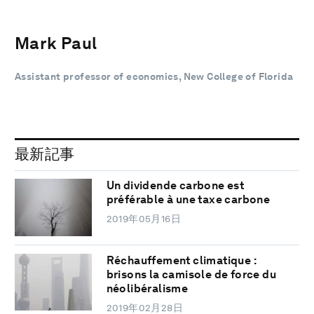
Mark Paul
Assistant professor of economics, New College of Florida
最新記事
Un dividende carbone est
préférable à une taxe carbone
2019年05月16日
Réchauffement climatique :
brisons la camisole de force du
néolibéralisme
2019年02月28日