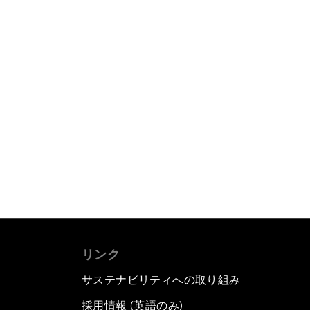
リンク
サステナビリティへの取り組み
採用情報 (英語のみ)
て