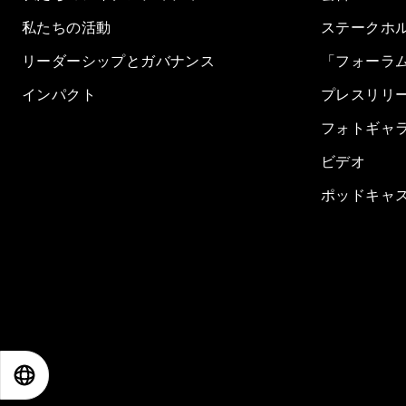
私たちの活動
ステークホ
リーダーシップとガバナンス
「フォーラ
インパクト
プレスリリ
フォトギャ
ビデオ
ポッドキャ
EN
ES
中文
日本語