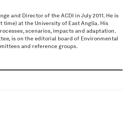
e and Director of the ACDI in July 2011. He is
 time) at the University of East Anglia. His
rocesses, scenarios, impacts and adaptation.
ee, is on the editorial board of Environmental
mmittees and reference groups.