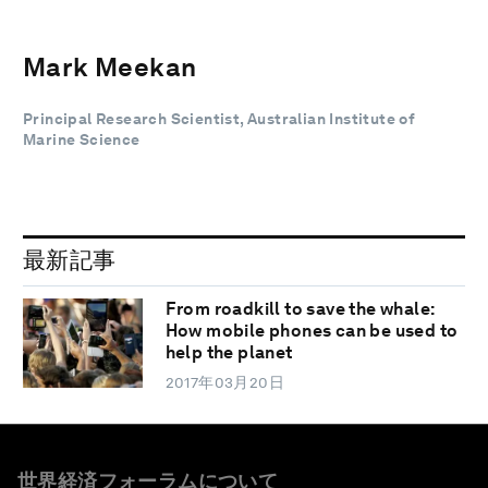
Mark Meekan
Principal Research Scientist, Australian Institute of
Marine Science
最新記事
From roadkill to save the whale:
How mobile phones can be used to
help the planet
2017年03月20日
世界経済フォーラムについて