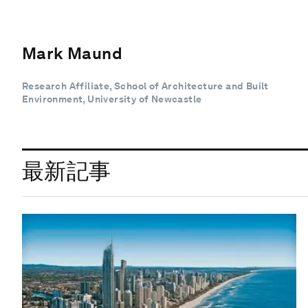
Mark Maund
Research Affiliate, School of Architecture and Built
Environment, University of Newcastle
最新記事