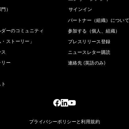
部門）
サインイン
パートナー（組織）につい
ルダーのコミュニティ
参加する（個人、組織）
ム・ストーリー」
プレスリリース登録
ース
ニュースレター購読
ラリー
連絡先 (英語のみ)
スト
プライバシーポリシーと利用規約