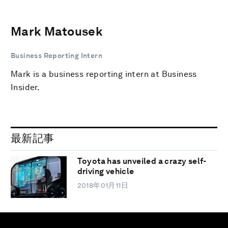
Mark Matousek
Business Reporting Intern
Mark is a business reporting intern at Business
Insider.
最新記事
Toyota has unveiled a crazy self-
driving vehicle
2018年01月11日