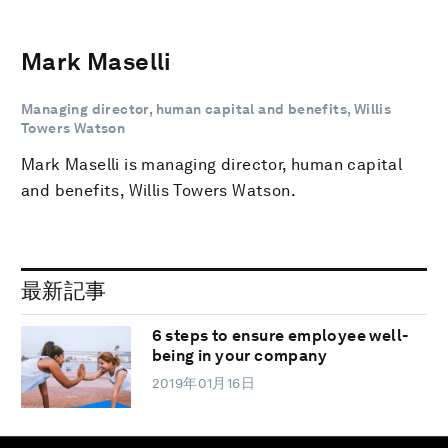
Mark Maselli
Managing director, human capital and benefits, Willis
Towers Watson
Mark Maselli is managing director, human capital
and benefits, Willis Towers Watson.
最新記事
6 steps to ensure employee well-
being in your company
2019年01月16日