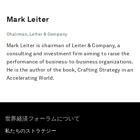
Mark Leiter
Chairman, Leiter & Company
Mark Leiter is chairman of Leiter & Company, a
consulting and investment firm aiming to raise the
performance of business-to-business organizations.
He is the author of the book, Crafting Strategy in an
Accelerating World.
世界経済フォーラムについて
私たちのストラテジー