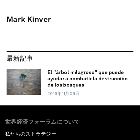
Mark Kinver
最新記事
El "árbol milagroso" que puede
ayudar a combatir la destrucción
de los bosques
2019年11月06日
世界経済フォーラムについて
私たちのストラテジー