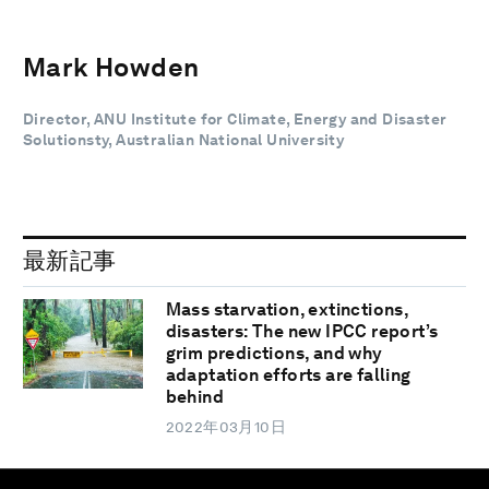
Mark Howden
Director, ANU Institute for Climate, Energy and Disaster
Solutionsty, Australian National University
最新記事
Mass starvation, extinctions,
disasters: The new IPCC report’s
grim predictions, and why
adaptation efforts are falling
behind
2022年03月10日