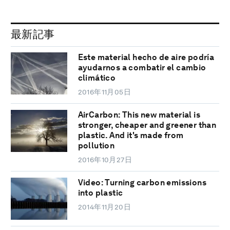
最新記事
Este material hecho de aire podría
ayudarnos a combatir el cambio
climático
2016年11月05日
AirCarbon: This new material is
stronger, cheaper and greener than
plastic. And it's made from
pollution
2016年10月27日
Video: Turning carbon emissions
into plastic
2014年11月20日