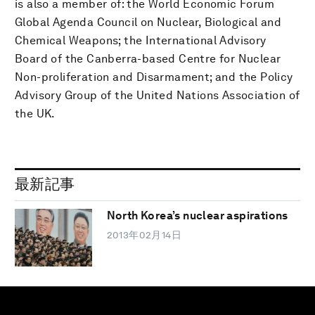
is also a member of: the World Economic Forum
Global Agenda Council on Nuclear, Biological and
Chemical Weapons; the International Advisory
Board of the Canberra-based Centre for Nuclear
Non-proliferation and Disarmament; and the Policy
Advisory Group of the United Nations Association of
the UK.
最新記事
North Korea’s nuclear aspirations
2013年02月14日