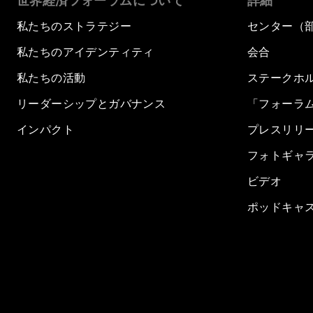
世界経済フォーラムについて
詳細
私たちのストラテジー
センター（
私たちのアイデンティティ
会合
私たちの活動
ステークホ
リーダーシップとガバナンス
「フォーラ
インパクト
プレスリリ
フォトギャ
ビデオ
ポッドキャ