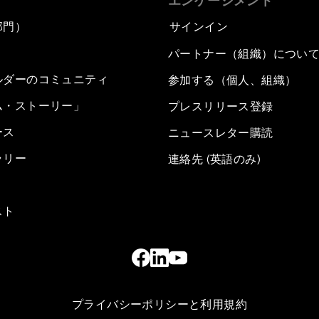
エンゲージメント
部門）
サインイン
パートナー（組織）につい
ルダーのコミュニティ
参加する（個人、組織）
ム・ストーリー」
プレスリリース登録
ース
ニュースレター購読
ラリー
連絡先 (英語のみ)
スト
プライバシーポリシーと利用規約