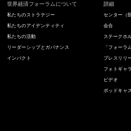
世界経済フォーラムについて
詳細
私たちのストラテジー
センター（
私たちのアイデンティティ
会合
私たちの活動
ステークホ
リーダーシップとガバナンス
「フォーラ
インパクト
プレスリリ
フォトギャ
ビデオ
ポッドキャ