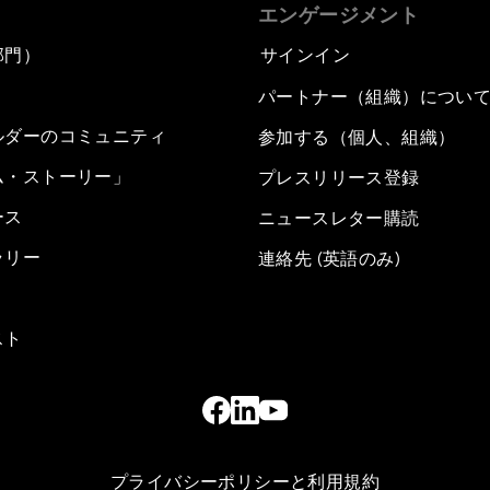
エンゲージメント
部門）
サインイン
パートナー（組織）につい
ルダーのコミュニティ
参加する（個人、組織）
ム・ストーリー」
プレスリリース登録
ース
ニュースレター購読
ラリー
連絡先 (英語のみ)
スト
プライバシーポリシーと利用規約