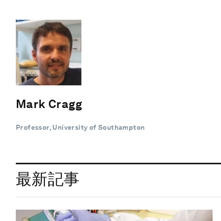
Mark Cragg
Professor, University of Southampton
最新記事