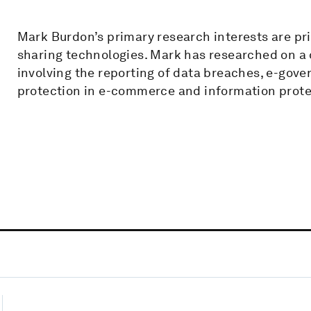
Mark Burdon’s primary research interests are pri
sharing technologies. Mark has researched on a d
involving the reporting of data breaches, e-go
protection in e-commerce and information protec