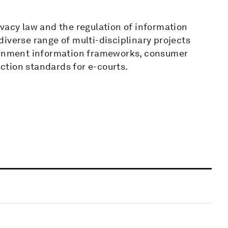
vacy law and the regulation of information
iverse range of multi-disciplinary projects
vernment information frameworks, consumer
tion standards for e-courts.