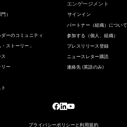
エンゲージメント
部門）
サインイン
パートナー（組織）につい
ルダーのコミュニティ
参加する（個人、組織）
ム・ストーリー」
プレスリリース登録
ース
ニュースレター購読
ラリー
連絡先 (英語のみ)
スト
プライバシーポリシーと利用規約