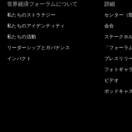
世界経済フォーラムについて
詳細
私たちのストラテジー
センター（
私たちのアイデンティティ
会合
私たちの活動
ステークホ
リーダーシップとガバナンス
「フォーラ
インパクト
プレスリリ
フォトギャ
ビデオ
ポッドキャ